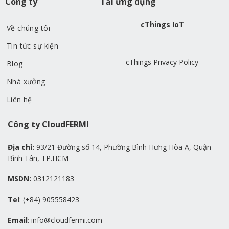
Công ty
Tải ứng dụng
cThings IoT
Về chúng tôi
Tin tức sự kiện
cThings Privacy Policy
Blog
Nhà xưởng
Liên hệ
Công ty CloudFERMI
Địa chỉ:
93/21 Đường số 14, Phường Bình Hưng Hòa A, Quận
Bình Tân, TP.HCM
MSDN:
0312121183
Tel
: (+84) 905558423
Email
: info@cloudfermi.com