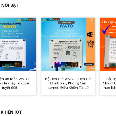
Ị NỔI BẬT
iện an toàn WATO –
Bộ Hẹn Giờ WATO – Hẹn Giờ
Bộ Hẹ
o là chạy, an toàn
Chính Xác, Không Cần
CloudFE
tuyệt đối!
Internet, Điều Khiển Tải Lớn
hạn lịch
 KHIỂN IOT