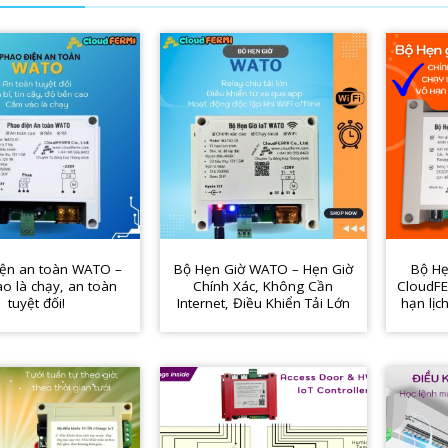
iện an toàn WATO –
Bộ Hẹn Giờ WATO – Hẹn Giờ
Bộ Hẹ
o là chạy, an toàn
Chính Xác, Không Cần
CloudFE
tuyệt đối!
Internet, Điều Khiển Tải Lớn
hạn lịch