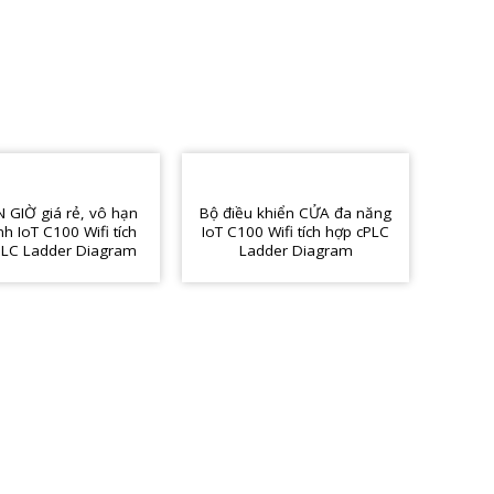
 GIỜ giá rẻ, vô hạn
Bộ điều khiển CỬA đa năng
ình IoT C100 Wifi tích
IoT C100 Wifi tích hợp cPLC
PLC Ladder Diagram
Ladder Diagram