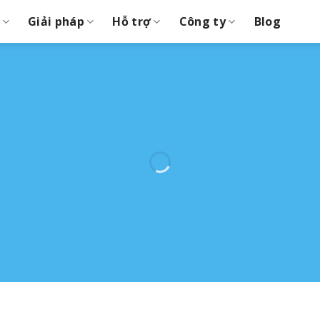
Giải pháp
Hỗ trợ
Công ty
Blog