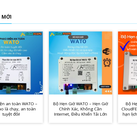
Ị MỚI
iện an toàn WATO –
Bộ Hẹn Giờ WATO – Hẹn Giờ
Bộ Hẹ
o là chạy, an toàn
Chính Xác, Không Cần
CloudFE
tuyệt đối!
Internet, Điều Khiển Tải Lớn
hạn lịch