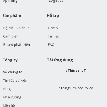
Ấp trứng
Logistics
Sản phẩm
Hỗ trợ
Bộ điều khiển IoT
Demo
Cảm biến
Tài liệu
Board phát triển
FAQ
Công ty
Tải ứng dụng
cThings IoT
Về chúng tôi
Tin tức sự kiện
cThings Privacy Policy
Blog
Nhà xưởng
Liên hệ