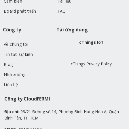
Cảm biến
Tài liệu
Board phát triển
FAQ
Công ty
Tải ứng dụng
cThings IoT
Về chúng tôi
Tin tức sự kiện
cThings Privacy Policy
Blog
Nhà xưởng
Liên hệ
Công ty CloudFERMI
Địa chỉ:
93/21 Đường số 14, Phường Bình Hưng Hòa A, Quận
Bình Tân, TP.HCM