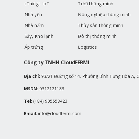
cThings IoT
Tưới thông minh
Nhà yến
Nông nghiệp thông minh
Nhà nấm
Thủy sản thông minh
Sấy, Kho lạnh
Đô thị thông minh
Ấp trứng
Logistics
Công ty TNHH CloudFERMI
Địa chỉ:
93/21 Đường số 14, Phường Bình Hưng Hòa A, Q
MSDN:
0312121183
Tel
: (+84) 905558423
Email
: info@cloudfermi.com