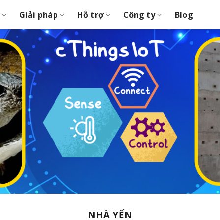
Giải pháp
Hỗ trợ
Công ty
Blog
NHÀ YẾN