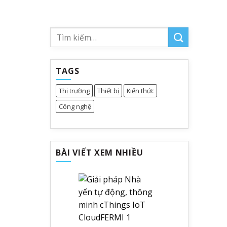
TAGS
Thị trường
Thiết bị
Kiến thức
Công nghệ
BÀI VIẾT XEM NHIỀU