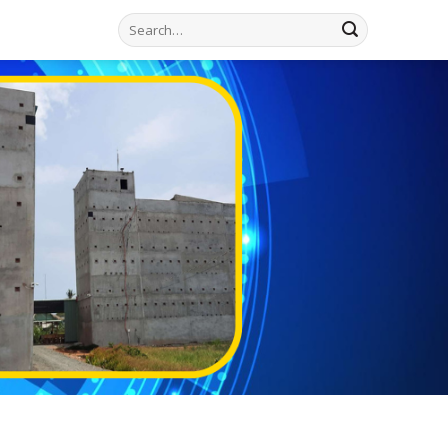
Search
for: