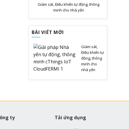
Giám sát, Điều khiển tự động, thông
minh cho nhà yến
BÀI VIẾT MỚI
Giám sát,
Điều khiển tự
động, thông
minh cho
nhà yến
ông ty
Tải ứng dụng