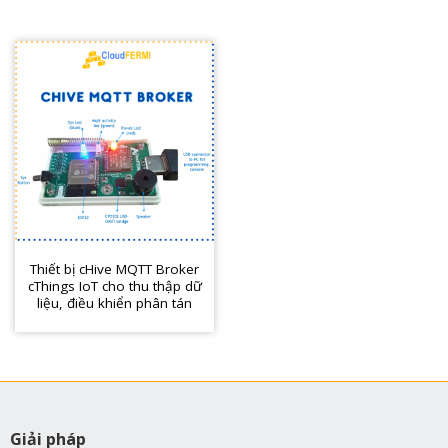
Thiết bị cHive MQTT Broker
cThings IoT cho thu thập dữ
liệu, điều khiển phân tán
Giải pháp