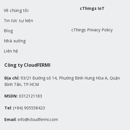
cThings IoT
Về chúng tôi
Tin tức sự kiện
cThings Privacy Policy
Blog
Nhà xưởng
Liên hệ
Công ty CloudFERMI
Địa chỉ:
93/21 Đường số 14, Phường Bình Hưng Hòa A, Quận
Bình Tân, TP.HCM
MSDN:
0312121183
Tel
: (+84) 905558423
Email
: info@cloudfermi.com