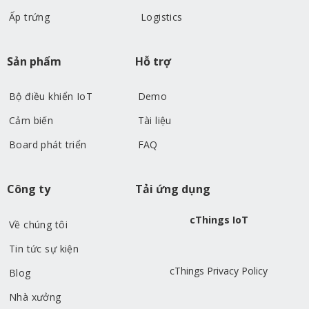
Ấp trứng
Logistics
Sản phẩm
Hỗ trợ
Bộ điều khiển IoT
Demo
Cảm biến
Tài liệu
Board phát triển
FAQ
Công ty
Tải ứng dụng
cThings IoT
Về chúng tôi
Tin tức sự kiện
cThings Privacy Policy
Blog
Nhà xưởng