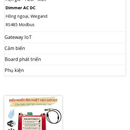
Dimmer AC DC
Hồng ngoại, Wiegand
RS485 Modbus
Gateway IoT
Cảm biến
Board phát triển
Phụ kiện