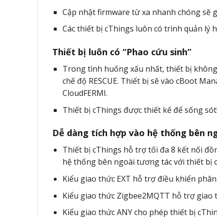
Cập nhật firmware từ xa nhanh chóng sẽ gi
Các thiết bị cThings luôn có trình quản lý
Thiết bị luôn có “Phao cứu sinh”
Trong tình huống xấu nhất, thiết bị không 
chế độ RESCUE. Thiết bị sẽ vào cBoot Mana
CloudFERMI.
Thiết bị cThings được thiết kế để sống sót
Dễ dàng tích hợp vào hệ thống bên n
Thiết bị cThings hỗ trợ tối đa 8 kết nối 
hệ thống bên ngoài tương tác với thiết bị 
Kiểu giao thức EXT hỗ trợ điều khiển phân
Kiểu giao thức Zigbee2MQTT hỗ trợ giao t
Kiểu giao thức ANY cho phép thiết bị cThin