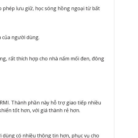
o phép lưu giữ, học sóng hồng ngoại từ bất
n của người dùng.
hòng, rất thích hợp cho nhà nấm mối đen, đông
RMI. Thành phần này hỗ trợ giao tiếp nhiều
hiển tốt hơn, với giá thành rẻ hơn.
i dùng có nhiều thông tin hơn, phục vụ cho