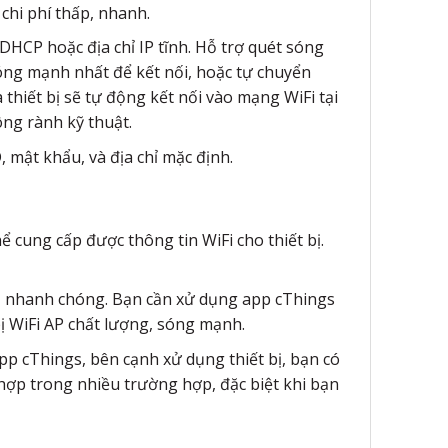
chi phí thấp, nhanh.
 DHCP hoặc địa chỉ IP tĩnh. Hỗ trợ quét sóng
óng mạnh nhất để kết nối, hoặc tự chuyển
à thiết bị sẽ tự động kết nối vào mạng WiFi tại
ông rành kỹ thuật.
, mật khẩu, và địa chỉ mặc định.
ể cung cấp được thông tin WiFi cho thiết bị.
g, nhanh chóng. Bạn cần xử dụng app cThings
ị WiFi AP chất lượng, sóng mạnh.
 app cThings, bên cạnh xử dụng thiết bị, bạn có
 hợp trong nhiều trường hợp, đặc biệt khi bạn