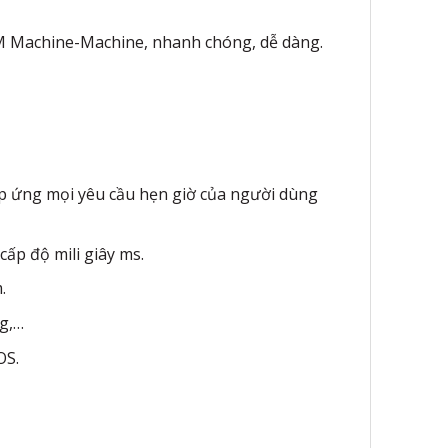
M Machine-Machine, nhanh chóng, dễ dàng.
đáp ứng mọi yêu cầu hẹn giờ của người dùng
cấp độ mili giây ms.
.
ng,…
OS.