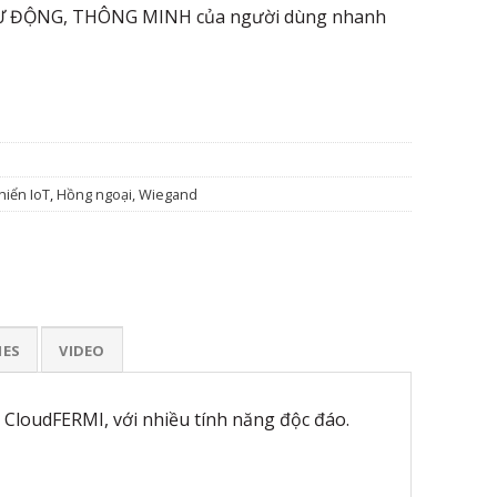
TỰ ĐỘNG, THÔNG MINH của người dùng nhanh
hiển IoT
,
Hồng ngoại, Wiegand
IES
VIDEO
y CloudFERMI, với nhiều tính năng độc đáo.