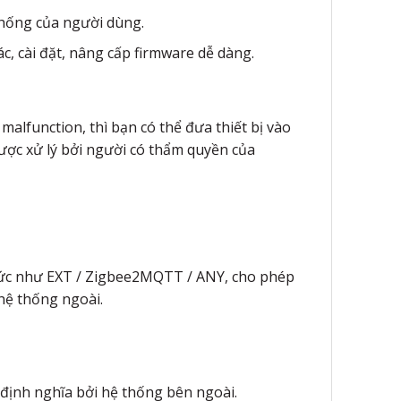
thống của người dùng.
c, cài đặt, nâng cấp firmware dễ dàng.
malfunction, thì bạn có thể đưa thiết bị vào
được xử lý bởi người có thẩm quyền của
 thức như EXT / Zigbee2MQTT / ANY, cho phép
 hệ thống ngoài.
c định nghĩa bởi hệ thống bên ngoài.