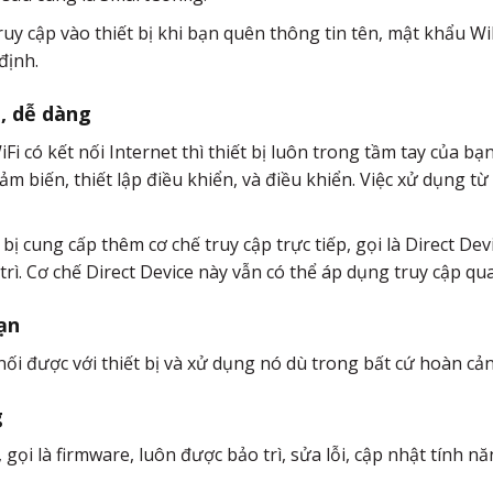
uy cập vào thiết bị khi bạn quên thông tin tên, mật khẩu WiF
định.
g, dễ dàng
Fi có kết nối Internet thì thiết bị luôn trong tầm tay của bạn
cảm biến, thiết lập điều khiển, và điều khiển. Việc xử dụng 
 bị cung cấp thêm cơ chế truy cập trực tiếp, gọi là Direct D
trì. Cơ chế Direct Device này vẫn có thể áp dụng truy cập q
ạn
nối được với thiết bị và xử dụng nó dù trong bất cứ hoàn cả
g
gọi là firmware, luôn được bảo trì, sửa lỗi, cập nhật tính nă