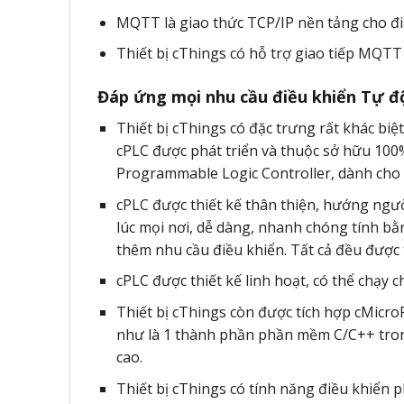
MQTT là giao thức TCP/IP nền tảng cho đ
Thiết bị cThings có hỗ trợ giao tiếp MQTT
Đáp ứng mọi nhu cầu điều khiển Tự 
Thiết bị cThings có đặc trưng rất khác biệt
cPLC được phát triển và thuộc sở hữu 100%
Programmable Logic Controller, dành cho 
cPLC được thiết kế thân thiện, hướng ngư
lúc mọi nơi, dễ dàng, nhanh chóng tính bằn
thêm nhu cầu điều khiển. Tất cả đều được 
cPLC được thiết kế linh hoạt, có thể chạy
Thiết bị cThings còn được tích hợp cMicro
như là 1 thành phần phần mềm C/C++ trong
cao.
Thiết bị cThings có tính năng điều khiển