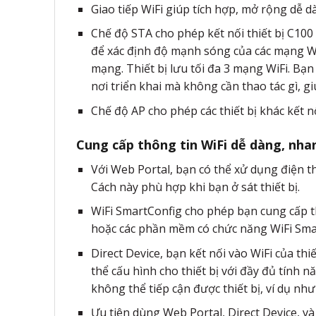
Giao tiếp WiFi giúp tích hợp, mở rộng dễ 
Chế độ STA cho phép kết nối thiết bị C100 
để xác định độ mạnh sóng của các mạng Wi
mạng. Thiết bị lưu tối đa 3 mạng WiFi. Bạn 
nơi triển khai mà không cần thao tác gì, 
Chế độ AP cho phép các thiết bị khác kết nố
Cung cấp thông tin WiFi dễ dàng, nha
Với Web Portal, bạn có thể xử dụng điện tho
Cách này phù hợp khi bạn ở sát thiết bị.
WiFi SmartConfig cho phép bạn cung cấp t
hoặc các phần mềm có chức năng WiFi Smart
Direct Device, bạn kết nối vào WiFi của thi
thể cấu hình cho thiết bị với đầy đủ tính 
không thể tiếp cận được thiết bị, ví dụ như
Ưu tiên dùng Web Portal, Direct Device, và