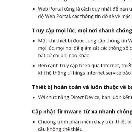
Web Portal cũng là cách duy nhất để bạn tr
độ Web Portal, các thông tin đó sẽ về mặc 
Truy cập mọi lúc, mọi nơi nhanh chón
Một khi thiết bị được cung cấp thông tin Wi
mọi lúc, mọi nơi để giám sát các thông số 
bất cứ chi phí nào khác.
Bên cạnh truy cập từ xa qua Internet, thiết
khi hệ thống cThings Internet service bảo 
Thiết bị hoàn toàn và luôn thuộc về b
Với chức năng Direct Device, bạn luôn kết 
Cập nhật firmware từ xa nhanh chón
Chương trình phần mềm chạy trên thiết bị, 
cầu không thể thiếu.