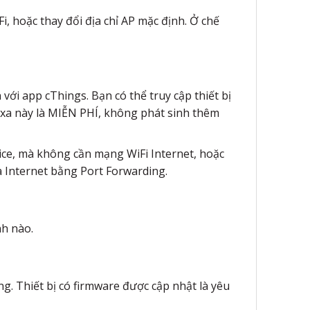
i, hoặc thay đổi địa chỉ AP mặc định. Ở chế
 với app cThings. Bạn có thể truy cập thiết bị
từ xa này là MIỄN PHÍ, không phát sinh thêm
evice, mà không cần mạng WiFi Internet, hoặc
ua Internet bằng Port Forwarding.
nh nào.
ng. Thiết bị có firmware được cập nhật là yêu