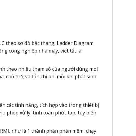
 cPLC theo sơ đồ bậc thang, Ladder Diagram.
ng công nghiệp nhà máy, viết tắt là
inh theo nhiều tham số của người dùng mọi
, chờ đợi, và tốn chi phí mỗi khi phát sinh
 các tính năng, tích hợp vào trong thiết bị
 phép xử lý, tính toán phức tạp, tùy biến
FERMI, như là 1 thành phần phần mềm, chạy