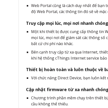
Web Portal cũng là cách duy nhất để bạn tr
độ Web Portal, các thông tin đó sẽ về mặc 
Truy cập mọi lúc, mọi nơi nhanh chón
Một khi thiết bị được cung cấp thông tin Wi
mọi lúc, mọi nơi để giám sát các thông số 
bất cứ chi phí nào khác.
Bên cạnh truy cập từ xa qua Internet, thiết
khi hệ thống cThings Internet service bảo 
Thiết bị hoàn toàn và luôn thuộc về b
Với chức năng Direct Device, bạn luôn kết 
Cập nhật firmware từ xa nhanh chón
Chương trình phần mềm chạy trên thiết bị, 
cầu không thể thiếu.