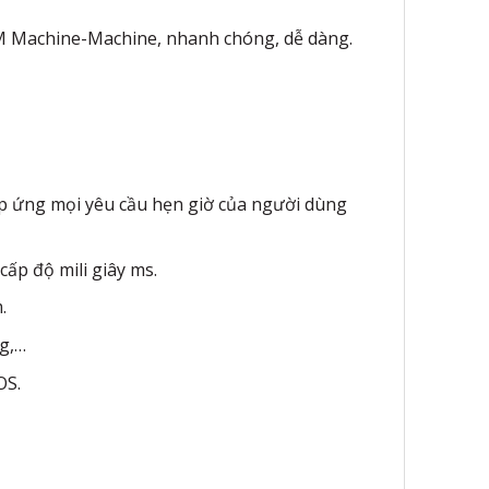
M Machine-Machine, nhanh chóng, dễ dàng.
đáp ứng mọi yêu cầu hẹn giờ của người dùng
cấp độ mili giây ms.
.
ng,…
OS.