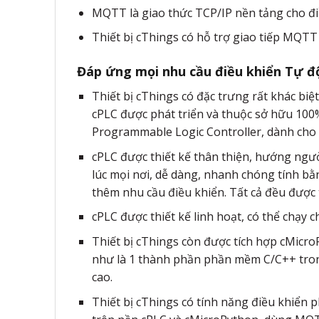
MQTT là giao thức TCP/IP nền tảng cho đ
Thiết bị cThings có hỗ trợ giao tiếp MQTT
Đáp ứng mọi nhu cầu điều khiển Tự 
Thiết bị cThings có đặc trưng rất khác biệt
cPLC được phát triển và thuộc sở hữu 100%
Programmable Logic Controller, dành cho 
cPLC được thiết kế thân thiện, hướng ngư
lúc mọi nơi, dễ dàng, nhanh chóng tính bằn
thêm nhu cầu điều khiển. Tất cả đều được 
cPLC được thiết kế linh hoạt, có thể chạy
Thiết bị cThings còn được tích hợp cMicro
như là 1 thành phần phần mềm C/C++ trong
cao.
Thiết bị cThings có tính năng điều khiển