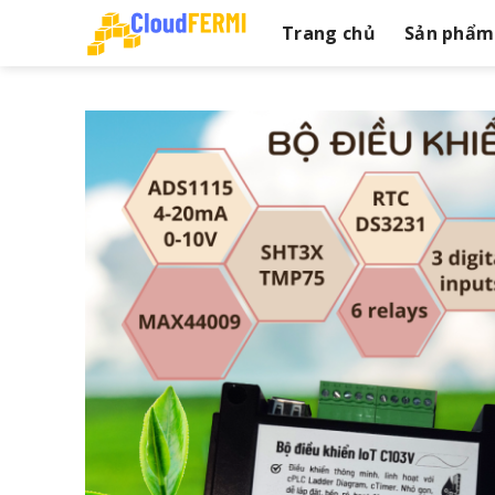
Skip
Trang chủ
Sản phẩm
to
content