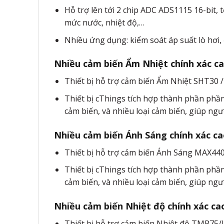
Hỗ trợ lên tới 2 chip ADC ADS1115 16-bit,
mức nước, nhiệt độ,…
Nhiều ứng dụng: kiểm soát áp suất lò hơi
Nhiều cảm biến Ẩm Nhiệt chính xác c
Thiết bị hỗ trợ cảm biến Ẩm Nhiệt SHT30 /
Thiết bị cThings tích hợp thành phần phầ
cảm biến, và nhiều loại cảm biến, giúp ngư
Nhiều cảm biến Ánh Sáng chính xác c
Thiết bị hỗ trợ cảm biến Ánh Sáng MAX440
Thiết bị cThings tích hợp thành phần phầ
cảm biến, và nhiều loại cảm biến, giúp ngư
Nhiều cảm biến Nhiệt độ chính xác c
Thiết bị hỗ trợ cảm biến Nhiệt độ TMP75