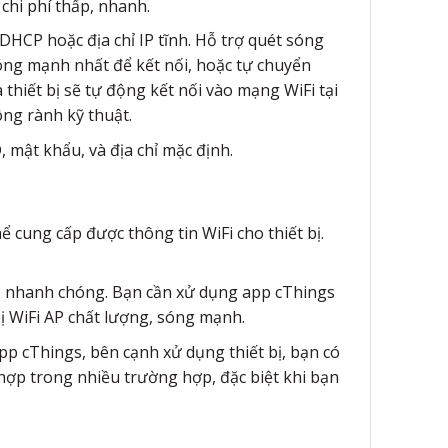
chi phí thấp, nhanh.
 DHCP hoặc địa chỉ IP tĩnh. Hỗ trợ quét sóng
óng mạnh nhất để kết nối, hoặc tự chuyển
à thiết bị sẽ tự động kết nối vào mạng WiFi tại
ông rành kỹ thuật.
, mật khẩu, và địa chỉ mặc định.
ể cung cấp được thông tin WiFi cho thiết bị.
g, nhanh chóng. Bạn cần xử dụng app cThings
ị WiFi AP chất lượng, sóng mạnh.
 app cThings, bên cạnh xử dụng thiết bị, bạn có
 hợp trong nhiều trường hợp, đặc biệt khi bạn