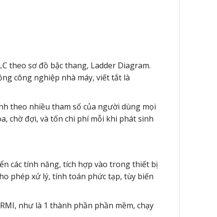
 cPLC theo sơ đồ bậc thang, Ladder Diagram.
ng công nghiệp nhà máy, viết tắt là
inh theo nhiều tham số của người dùng mọi
, chờ đợi, và tốn chi phí mỗi khi phát sinh
 các tính năng, tích hợp vào trong thiết bị
 phép xử lý, tính toán phức tạp, tùy biến
FERMI, như là 1 thành phần phần mềm, chạy