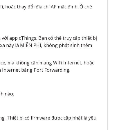
i, hoặc thay đổi địa chỉ AP mặc định. Ở chế
 với app cThings. Bạn có thể truy cập thiết bị
từ xa này là MIỄN PHÍ, không phát sinh thêm
evice, mà không cần mạng WiFi Internet, hoặc
ua Internet bằng Port Forwarding.
nh nào.
ng. Thiết bị có firmware được cập nhật là yêu