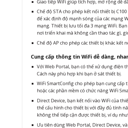
Giao tiếp WiFi giúp tích hợp, mở rộng dễ 
Chế độ STA cho phép kết nối thiết bị C100 
để xác định độ mạnh sóng của các mạng Wi
mạng. Thiết bị lưu tối đa 3 mạng WiFi. Bạn 
nơi triển khai mà không cần thao tác gì, 
Chế độ AP cho phép các thiết bị khác kết nố
Cung cấp thông tin WiFi dễ dàng, nha
Với Web Portal, bạn có thể xử dụng điện tho
Cách này phù hợp khi bạn ở sát thiết bị.
WiFi SmartConfig cho phép bạn cung cấp t
hoặc các phần mềm có chức năng WiFi Smart
Direct Device, bạn kết nối vào WiFi của thi
thể cấu hình cho thiết bị với đầy đủ tính 
không thể tiếp cận được thiết bị, ví dụ như
Ưu tiên dùng Web Portal, Direct Device, và