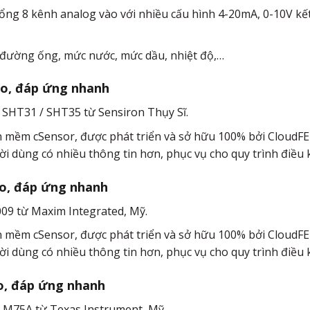
 tổng 8 kênh analog vào với nhiều cấu hình 4-20mA, 0-10V kế
, đường ống, mức nước, mức dầu, nhiệt độ,…
ao, đáp ứng nhanh
 SHT31 / SHT35 từ Sensiron Thụy Sĩ.
n mềm cSensor, được phát triển và sở hữu 100% bởi CloudFE
ời dùng có nhiều thông tin hơn, phục vụ cho quy trình điều k
ao, đáp ứng nhanh
09 từ Maxim Integrated, Mỹ.
n mềm cSensor, được phát triển và sở hữu 100% bởi CloudFE
ời dùng có nhiều thông tin hơn, phục vụ cho quy trình điều k
ao, đáp ứng nhanh
/LM75A từ Texas Instrument, Mỹ.