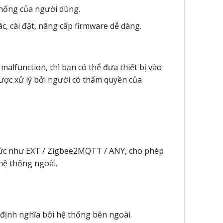
thống của người dùng.
c, cài đặt, nâng cấp firmware dễ dàng.
malfunction, thì bạn có thể đưa thiết bị vào
được xử lý bởi người có thẩm quyền của
 thức như EXT / Zigbee2MQTT / ANY, cho phép
 hệ thống ngoài.
c định nghĩa bởi hệ thống bên ngoài.