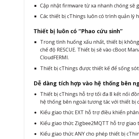
Cập nhật firmware từ xa nhanh chóng sẽ gi
Các thiết bị cThings luôn có trình quản lý
Thiết bị luôn có “Phao cứu sinh”
Trong tình huống xấu nhất, thiết bị không 
chế độ RESCUE. Thiết bị sẽ vào cBoot Mana
CloudFERMI.
Thiết bị cThings được thiết kế để sống sót
Dễ dàng tích hợp vào hệ thống bên n
Thiết bị cThings hỗ trợ tối đa 8 kết nối 
hệ thống bên ngoài tương tác với thiết bị 
Kiểu giao thức EXT hỗ trợ điều khiển phân
Kiểu giao thức Zigbee2MQTT hỗ trợ giao t
Kiểu giao thức ANY cho phép thiết bị cThin