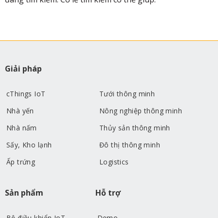
Giải pháp
cThings IoT
Tưới thông minh
Nhà yến
Nông nghiệp thông minh
Nhà nấm
Thủy sản thông minh
Sấy, Kho lạnh
Đô thị thông minh
Ấp trứng
Logistics
Sản phẩm
Hỗ trợ
Bộ điều khiển IoT
Demo