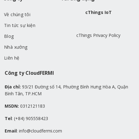
cThings IoT
Về chúng tôi
Tin tức sự kiện
cThings Privacy Policy
Blog
Nhà xưởng
Liên hệ
Công ty CloudFERMI
Địa chỉ:
93/21 Đường số 14, Phường Bình Hưng Hòa A, Quận
Bình Tân, TP.HCM
MSDN:
0312121183
Tel
: (+84) 905558423
Email
: info@cloudfermi.com