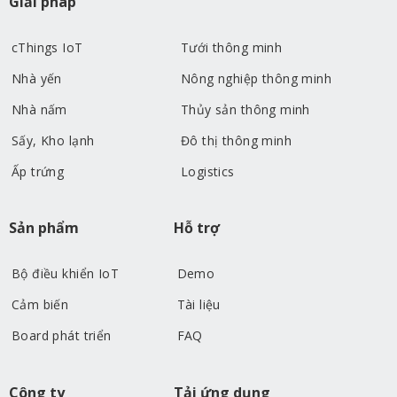
Giải pháp
giảm đàn sẽ gây ra tổn......
cThings IoT
Tưới thông minh
Nhà yến
Nông nghiệp thông minh
Nhà nấm
Thủy sản thông minh
Sấy, Kho lạnh
Đô thị thông minh
Ấp trứng
Logistics
Sản phẩm
Hỗ trợ
Bộ điều khiển IoT
Demo
Cảm biến
Tài liệu
Board phát triển
FAQ
Công ty
Tải ứng dụng