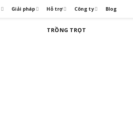
Giải pháp
Hỗ trợ
Công ty
Blog
TRỒNG TRỌT