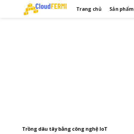
Skip
Trang chủ
Sản phẩm
to
content
Trồng dâu tây bằng công nghệ IoT