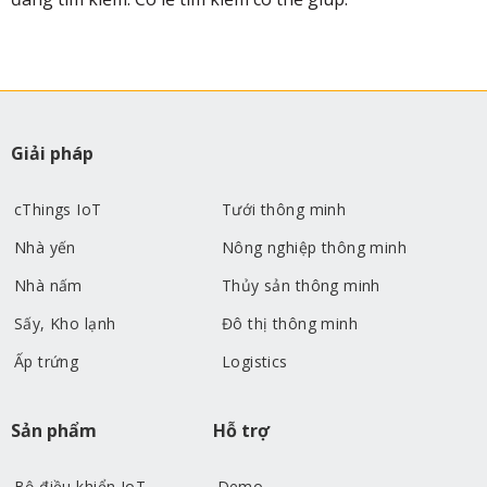
Giải pháp
cThings IoT
Tưới thông minh
Nhà yến
Nông nghiệp thông minh
Nhà nấm
Thủy sản thông minh
Sấy, Kho lạnh
Đô thị thông minh
Ấp trứng
Logistics
Sản phẩm
Hỗ trợ
Bộ điều khiển IoT
Demo