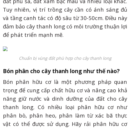
đất phù sa, đất xám bạc màu và nhiều loại khác.
Tuy nhiên, vị trí trồng cây cần có ánh sáng đủ
và tầng canh tác có độ sâu từ 30-50cm. Điều này
đảm bảo cây thanh long có môi trường thuận lợi
để phát triển mạnh mẽ.
Chuẩn bị vùng đất phù hợp cho cây thanh long
Bón phân cho cây thanh long như thế nào?
Bón phân hữu cơ là một phương pháp quan
trọng để cung cấp chất hữu cơ và nâng cao khả
năng giữ nước và dinh dưỡng của đất cho cây
thanh long. Có nhiều loại phân hữu cơ như
phân bò, phân heo, phân làm từ xác bã thực
vật có thể được sử dụng. Hãy rải phân hữu cơ