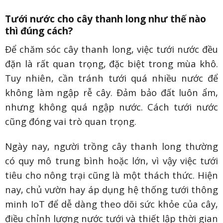
Tưới nước cho cây thanh long như thế nào
thì đúng cách?
Để chăm sóc cây thanh long, việc tưới nước đều
đặn là rất quan trọng, đặc biệt trong mùa khô.
Tuy nhiên, cần tránh tưới quá nhiều nước để
không làm ngập rễ cây. Đảm bảo đất luôn ẩm,
nhưng không quá ngập nước. Cách tưới nước
cũng đóng vai trò quan trọng.
Ngày nay, người trồng cây thanh long thường
có quy mô trung bình hoặc lớn, vì vậy việc tưới
tiêu cho nông trại cũng là một thách thức. Hiện
nay, chủ vườn hay áp dụng hệ thống tưới thông
minh IoT để dễ dàng theo dõi sức khỏe của cây,
điều chỉnh lượng nước tưới và thiết lập thời gian