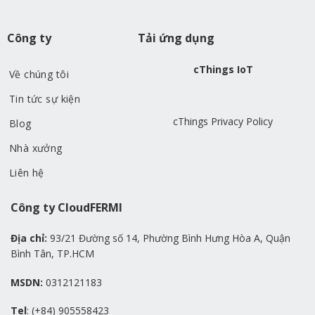
Công ty
Tải ứng dụng
cThings IoT
Về chúng tôi
Tin tức sự kiện
cThings Privacy Policy
Blog
Nhà xưởng
Liên hệ
Công ty CloudFERMI
Địa chỉ:
93/21 Đường số 14, Phường Bình Hưng Hòa A, Quận
Bình Tân, TP.HCM
MSDN:
0312121183
Tel
: (+84) 905558423