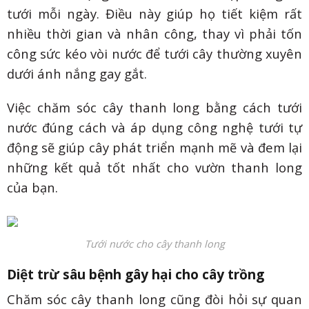
tưới mỗi ngày. Điều này giúp họ tiết kiệm rất
nhiều thời gian và nhân công, thay vì phải tốn
công sức kéo vòi nước để tưới cây thường xuyên
dưới ánh nắng gay gắt.
Việc chăm sóc cây thanh long bằng cách tưới
nước đúng cách và áp dụng công nghệ tưới tự
động sẽ giúp cây phát triển mạnh mẽ và đem lại
những kết quả tốt nhất cho vườn thanh long
của bạn.
Tưới nước cho cây thanh long
Diệt trừ sâu b
ệnh
gây hại cho cây trồng
Chăm sóc cây thanh long cũng đòi hỏi sự quan