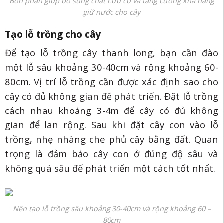
Bón phân giúp bổ sung chất hữu cơ và tăng cường khả năng
giữ nước cho cây
Tạo lỗ trồng cho cây
Để tạo lỗ trồng cây thanh long, bạn cần đào
một lỗ sâu khoảng 30-40cm và rộng khoảng 60-
80cm. Vị trí lỗ trồng cần được xác định sao cho
cây có đủ không gian để phát triển. Đặt lỗ trồng
cách nhau khoảng 3-4m để cây có đủ không
gian để lan rộng. Sau khi đặt cây con vào lỗ
trồng, nhẹ nhàng che phủ cây bằng đất. Quan
trọng là đảm bảo cây con ở đúng độ sâu và
không quá sâu để phát triển một cách tốt nhất.
Nên tạo lỗ trồng sâu khoảng 30-40cm và rộng khoảng 60 –
80cm