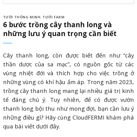
TƯỚI THÔNG MINH
,
TƯỚI FARM
6 bước trồng cây thanh long và
những lưu ý quan trọng cần biết
Cây thanh long, còn được biết đến như “cây
thần dược của sa mạc”, có nguồn gốc từ các
vùng nhiệt đới và thích hợp cho việc trồng ở
những vùng có khí hậu ấm áp. Trong năm 2023,
trồng cây thanh long mang lại nhiều giá trị kinh
tế đáng chú ý. Tuy nhiên, để có được vườn
thanh long bội thu như mong đợi, bạn cần lưu ý
những điều gì? Hãy cùng CloudFERMI khám phá
qua bài viết dưới đây.