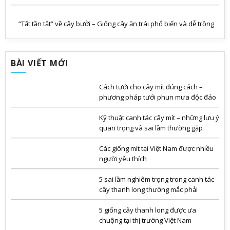
“Tất tần tật” về cây bưởi – Giống cây ăn trái phổ biến và dễ trồng
BÀI VIẾT MỚI
Cách tưới cho cây mít đúng cách –
phương pháp tưới phun mưa độc đáo
Kỹ thuật canh tác cây mít – những lưu ý
quan trọng và sai lầm thường gặp
Các giống mít tại Việt Nam được nhiều
người yêu thích
5 sai lầm nghiêm trọng trong canh tác
cây thanh long thường mắc phải
5 giống cây thanh long được ưa
chuộng tại thị trường Việt Nam