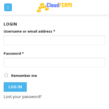
Skip
to
content
LOGIN
Username or email address
*
Password
*
Remember me
LOG IN
Lost your password?