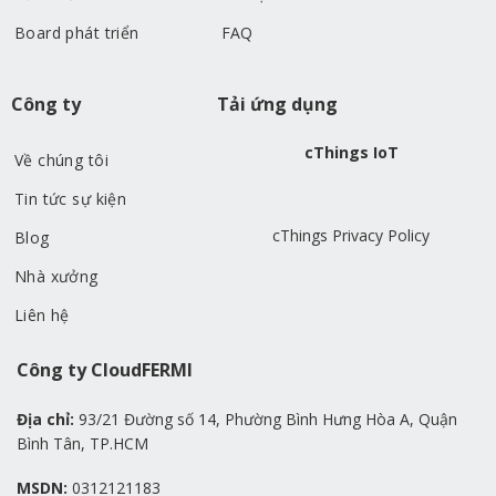
Board phát triển
FAQ
Công ty
Tải ứng dụng
cThings IoT
Về chúng tôi
Tin tức sự kiện
cThings Privacy Policy
Blog
Nhà xưởng
Liên hệ
Công ty CloudFERMI
Địa chỉ:
93/21 Đường số 14, Phường Bình Hưng Hòa A, Quận
Bình Tân, TP.HCM
MSDN:
0312121183