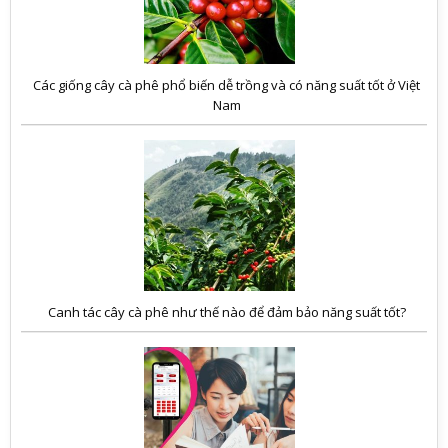
Các giống cây cà phê phổ biến dễ trồng và có năng suất tốt ở Việt
Nam
Canh tác cây cà phê như thế nào để đảm bảo năng suất tốt?