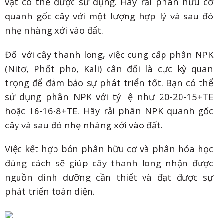
vật có thể được sử dụng. Hãy rải phân hữu cơ
quanh gốc cây với một lượng hợp lý và sau đó
nhẹ nhàng xới vào đất.
Đối với cây thanh long, việc cung cấp phân NPK
(Nitơ, Phốt pho, Kali) cân đối là cực kỳ quan
trọng để đảm bảo sự phát triển tốt. Bạn có thể
sử dụng phân NPK với tỷ lệ như 20-20-15+TE
hoặc 16-16-8+TE. Hãy rải phân NPK quanh gốc
cây và sau đó nhẹ nhàng xới vào đất.
Việc kết hợp bón phân hữu cơ và phân hóa học
đúng cách sẽ giúp cây thanh long nhận được
nguồn dinh dưỡng cần thiết và đạt được sự
phát triển toàn diện.