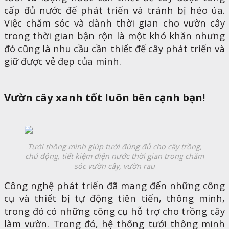
cấp đủ nước để phát triển và tránh bị héo úa.
Việc chăm sóc và dành thời gian cho vườn cây
trong thời gian bận rộn là một khó khăn nhưng
đó cũng là nhu cầu cần thiết để cây phát triển và
giữ được vẻ đẹp của mình.
Vườn cây xanh tốt luôn bên cạnh bạn!
Tưới thông minh giúp tưới đúng đủ cho cây trồng,
chủ động, tiết kiệm điện nước thời gian trong chăm
sóc vườn cây, vườn rau
Công nghệ phát triển đã mang đến những công
cụ và thiết bị tự động tiên tiến, thông minh,
trong đó có những công cụ hỗ trợ cho trồng cây
làm vườn. Trong đó, hệ thống tưới thông minh