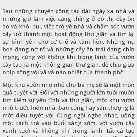
Sau những chuyến công tác dài ngày xa nhà và
những giờ làm việc căng thẳng ở đô thị đầy ồn
ào và khói bụi, việc trở về nhà và chăm sóc vườn
cây trở thành một hoạt động thư giãn và tìm lại
sự bình yên cho cơ thể và tâm hồn. Những nụ
hoa đang nở rộ và những cây ăn trái đang chín
mọng, cùng với không khí trong lành của vườn
cây tạo ra một không gian thư giãn, dễ chịu giữa
nhịp sống vội vã và náo nhiệt của thành phố.
Một khu vườn nho nhỏ cho ba mẹ sẽ là một món
quà tuyệt vời. Đối với những người lớn tuổi muốn
tìm kiếm sự yên tĩnh và thư giãn, một khu vườn
nhỏ trước hiên nhà, ban công hay sân thượng là
một điều tuyệt vời. Cùng ngồi nghe nhạc, uống
một tách trà vào buổi sáng sớm, với vườn cây
xanh tươi và không khí trong lành, tất cả tạo