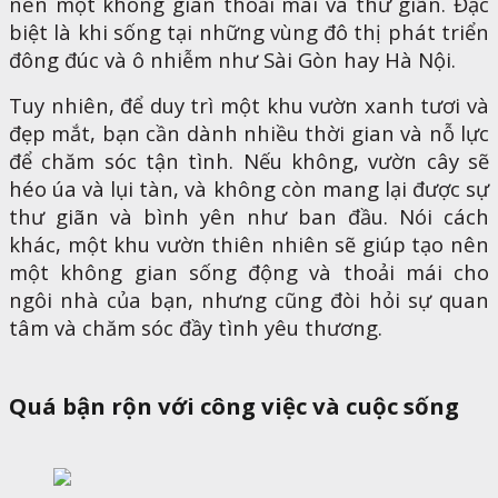
nên một không gian thoải mái và thư giãn. Đặc
biệt là khi sống tại những vùng đô thị phát triển
đông đúc và ô nhiễm như Sài Gòn hay Hà Nội.
Tuy nhiên, để duy trì một khu vườn xanh tươi và
đẹp mắt, bạn cần dành nhiều thời gian và nỗ lực
để chăm sóc tận tình. Nếu không, vườn cây sẽ
héo úa và lụi tàn, và không còn mang lại được sự
thư giãn và bình yên như ban đầu. Nói cách
khác, một khu vườn thiên nhiên sẽ giúp tạo nên
một không gian sống động và thoải mái cho
ngôi nhà của bạn, nhưng cũng đòi hỏi sự quan
tâm và chăm sóc đầy tình yêu thương.
Quá bận rộn với công việc và cuộc sống