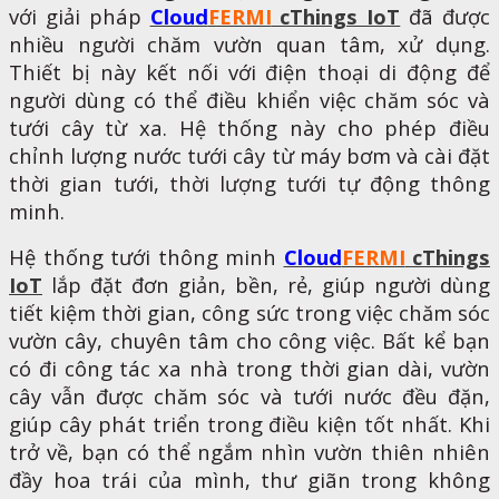
với giải pháp
Cloud
FERMI
cThings IoT
đã được
nhiều người chăm vườn quan tâm, xử dụng.
Thiết bị này kết nối với điện thoại di động để
người dùng có thể điều khiển việc chăm sóc và
tưới cây từ xa. Hệ thống này cho phép điều
chỉnh lượng nước tưới cây từ máy bơm và cài đặt
thời gian tưới, thời lượng tưới tự động thông
minh.
Hệ thống tưới thông minh
Cloud
FERMI
cThings
IoT
lắp đặt đơn giản, bền, rẻ, giúp người dùng
tiết kiệm thời gian, công sức trong việc chăm sóc
vườn cây, chuyên tâm cho công việc. Bất kể bạn
có đi công tác xa nhà trong thời gian dài, vườn
cây vẫn được chăm sóc và tưới nước đều đặn,
giúp cây phát triển trong điều kiện tốt nhất. Khi
trở về, bạn có thể ngắm nhìn vườn thiên nhiên
đầy hoa trái của mình, thư giãn trong không