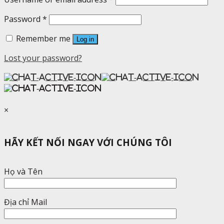
Password
*
Remember me
Log in
Lost your password?
×
HÃY KẾT NỐI NGAY VỚI CHÚNG TÔI
Họ và Tên
Địa chỉ Mail