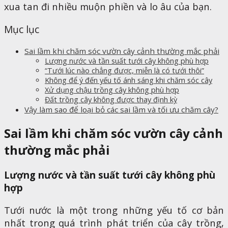
xua tan đi nhiều muộn phiền và lo âu của bạn.
Mục lục
Sai lầm khi chăm sóc vườn cây cảnh thường mắc phải
Lượng nước và tần suất tưới cây không phù hợp
“Tưới lúc nào chẳng được, miễn là có tưới thôi”
Không để ý đến yếu tố ánh sáng khi chăm sóc cây
Xử dụng chậu trồng cây không phù hợp
Đất trồng cây không được thay định kỳ
Vậy làm sao để loại bỏ các sai lầm và tối ưu chăm cây?
Sai lầm khi chăm sóc vườn cây cảnh
thường mắc phải
Lượng nước và tần suất tưới cây không phù
hợp
Tưới nước là một trong những yếu tố cơ bản
nhất trong quá trình phát triển của cây trồng,