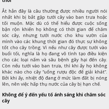
thôi”
Ắt hẳn đây là câu thường được nhiều người nói
nhất khi bị bắt gặp tưới cây vào ban trưa hoặc
tối muộn. Mặc dù có thể hiểu được cuộc sống
bận rộn khiến họ không có thời gian để chăm
sóc cây, nhưng tưới nước cho khu vườn của
mình vào các khung thời gian đó thực sự không
tốt cho cây trồng. Vì nếu như cây được tưới vào
buổi tối, nghĩa là họ đang vô tình tạo điều kiện
cho các loại nấm và sâu bệnh gây hại đến cây.
Còn nếu tưới vào ban trưa, thì khi ấy họ không
khác nào cho cây “uống rượu độc để giải khát”.
Bởi khi ấy, nhiệt độ đang ở mức làm đất bị nóng
lên, nên việc hấp thụ nước của cây bị hạn chế.
Không để ý đến yếu tố ánh sáng khi chăm sóc
cây