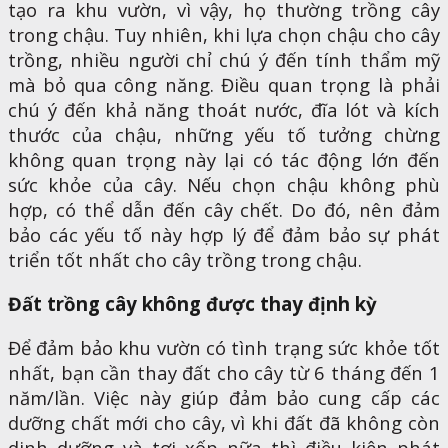
tạo ra khu vườn, vì vậy, họ thường trồng cây
trong chậu. Tuy nhiên, khi lựa chọn chậu cho cây
trồng, nhiều người chỉ chú ý đến tính thẩm mỹ
mà bỏ qua công năng. Điều quan trọng là phải
chú ý đến khả năng thoát nước, đĩa lót và kích
thước của chậu, những yếu tố tưởng chừng
không quan trọng này lại có tác động lớn đến
sức khỏe của cây. Nếu chọn chậu không phù
hợp, có thể dẫn đến cây chết. Do đó, nên đảm
bảo các yếu tố này hợp lý để đảm bảo sự phát
triển tốt nhất cho cây trồng trong chậu.
Đất trồng cây không được thay định kỳ
Để đảm bảo khu vườn có tình trạng sức khỏe tốt
nhất, bạn cần thay đất cho cây từ 6 tháng đến 1
năm/lần. Việc này giúp đảm bảo cung cấp các
dưỡng chất mới cho cây, vì khi đất đã không còn
dinh dưỡng và tơi xốp nữa thì điều kiện phát