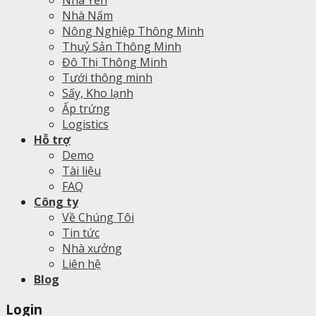
Nhà Nấm
Nông Nghiệp Thông Minh
Thuỷ Sản Thông Minh
Đô Thị Thông Minh
Tưới thông minh
Sấy, Kho lạnh
Ấp trứng
Logistics
Hỗ trợ
Demo
Tài liệu
FAQ
Công ty
Về Chúng Tôi
Tin tức
Nhà xưởng
Liên hệ
Blog
Login