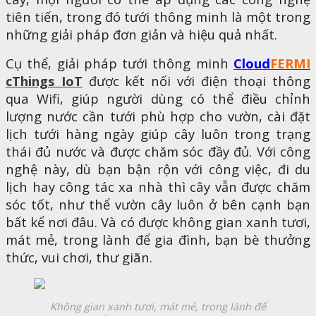
tiên tiến, trong đó tưới thông minh là một trong
những giải pháp đơn giản và hiệu quả nhất.
Cụ thể, giải pháp tưới thông minh
Cloud
FERMI
cThings IoT
được kết nối với điện thoại thông
qua Wifi, giúp người dùng có thể điều chỉnh
lượng nước cần tưới phù hợp cho vườn, cài đặt
lịch tưới hàng ngày giúp cây luôn trong trạng
thái đủ nước và được chăm sóc đầy đủ. Với công
nghệ này, dù bạn bận rộn với công việc, đi du
lịch hay công tác xa nhà thì cây vẫn được chăm
sóc tốt, như thể vườn cây luôn ở bên cạnh bạn
bất kể nơi đâu. Và có được không gian xanh tươi,
mát mẻ, trong lành để gia đình, bạn bè thưởng
thức, vui chơi, thư giãn.
Không gian xanh tươi, mát mẻ, trong lành để