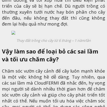
triển của cây sẽ bị hạn chế. Dù người trồng có
thường xuyên tưới nước hay bón phân cho cây
đến đâu, nếu không thay đất thì cũng không
đem lại hiệu quả như mong đợi.
Thay đất trồng cho cây từ 6 tháng – 1 năm/lần
Vậy làm sao để loại bỏ các sai lầm
và tối ưu chăm cây?
Chăm sóc vườn cây cảnh để cây luôn mạnh khỏe
là một việc không hề dễ dàng. Tuy nhiên, qua
các sai lầm mà CloudFERMI đã nhắc đến, hy vọng
mọi người sẽ dành nhiều thời gian hơn để chăm
sóc vườn cây cảnh và giúp cho cây phát triển tốt
nhất có thể. Nếu muốn tối ưu hóa việc chăm sóc
cây, mọi người có thể áp dụng các công nghệ