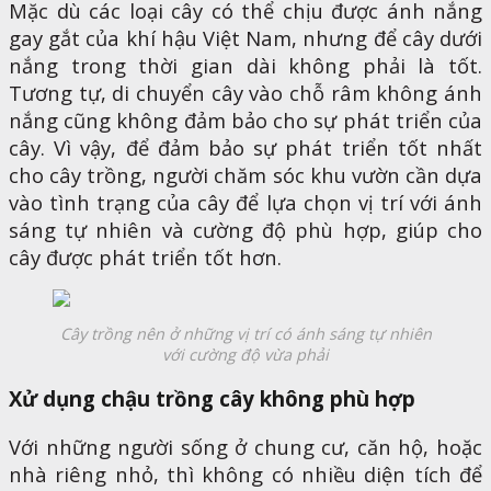
Mặc dù các loại cây có thể chịu được ánh nắng
gay gắt của khí hậu Việt Nam, nhưng để cây dưới
nắng trong thời gian dài không phải là tốt.
Tương tự, di chuyển cây vào chỗ râm không ánh
nắng cũng không đảm bảo cho sự phát triển của
cây. Vì vậy, để đảm bảo sự phát triển tốt nhất
cho cây trồng, người chăm sóc khu vườn cần dựa
vào tình trạng của cây để lựa chọn vị trí với ánh
sáng tự nhiên và cường độ phù hợp, giúp cho
cây được phát triển tốt hơn.
Cây trồng nên ở những vị trí có ánh sáng tự nhiên
với cường độ vừa phải
Xử dụng chậu trồng cây không phù hợp
Với những người sống ở chung cư, căn hộ, hoặc
nhà riêng nhỏ, thì không có nhiều diện tích để