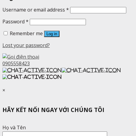
Username or email address
*
Password
*
Remember me
Log in
Lost your password?
0905558423
×
HÃY KẾT NỐI NGAY VỚI CHÚNG TÔI
Họ và Tên