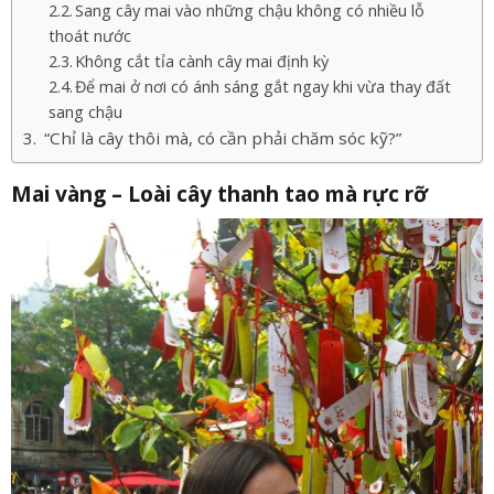
Sang cây mai vào những chậu không có nhiều lỗ
thoát nước
Không cắt tỉa cành cây mai định kỳ
Để mai ở nơi có ánh sáng gắt ngay khi vừa thay đất
sang chậu
“Chỉ là cây thôi mà, có cần phải chăm sóc kỹ?”
Mai vàng – Loài cây thanh tao mà rực rỡ