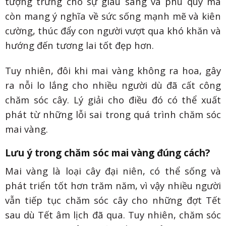
tượng trưng cho sự giàu sang và phú quý mà
còn mang ý nghĩa về sức sống mạnh mẽ và kiên
cường, thúc đẩy con người vượt qua khó khăn và
hướng đến tương lai tốt đẹp hơn.
Tuy nhiên, đôi khi mai vàng không ra hoa, gây
ra nỗi lo lắng cho nhiều người dù đã cất công
chăm sóc cây. Lý giải cho điều đó có thể xuất
phát từ những lỗi sai trong quá trình chăm sóc
mai vàng.
Lưu ý trong chăm sóc mai vàng đúng cách?
Mai vàng là loại cây đại niên, có thể sống và
phát triển tốt hơn trăm năm, vì vậy nhiều người
vẫn tiếp tục chăm sóc cây cho những đợt Tết
sau dù Tết âm lịch đã qua. Tuy nhiên, chăm sóc