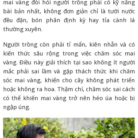
mai vàng đòi hỏi người trồng phải có kỹ năng
bài bản nhất, không đơn giản chỉ là tưới nước
đều đặn, bón phân định kỳ hay tỉa cành lá
thường xuyên.
Người trồng còn phải tỉ mẩn, kiên nhẫn và có
kiến thức sâu rộng trong việc chăm sóc mai
vàng. Điều này giải thích tại sao không ít người
mắc phải sai lầm và gặp thách thức khi chăm
sóc mai vàng, khiến cho cây không phát triển
hoặc không ra hoa. Thậm chí, chăm sóc sai cách
có thể khiến mai vàng trở nên héo úa hoặc bị
ngập úng.