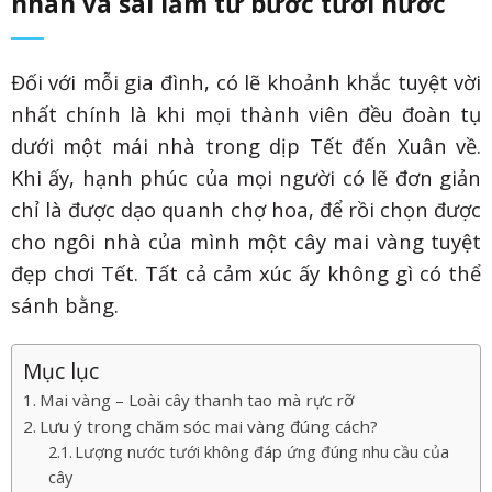
nhân và sai lầm từ bước tưới nước
Đối với mỗi gia đình, có lẽ khoảnh khắc tuyệt vời
nhất chính là khi mọi thành viên đều đoàn tụ
dưới một mái nhà trong dịp Tết đến Xuân về.
Khi ấy, hạnh phúc của mọi người có lẽ đơn giản
chỉ là được dạo quanh chợ hoa, để rồi chọn được
cho ngôi nhà của mình một cây mai vàng tuyệt
đẹp chơi Tết. Tất cả cảm xúc ấy không gì có thể
sánh bằng.
Mục lục
Mai vàng – Loài cây thanh tao mà rực rỡ
Lưu ý trong chăm sóc mai vàng đúng cách?
Lượng nước tưới không đáp ứng đúng nhu cầu của
cây