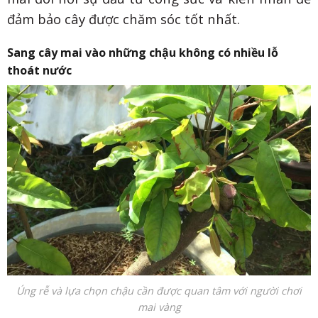
đảm bảo cây được chăm sóc tốt nhất.
Sang cây mai vào những chậu không có nhiều lỗ
thoát nước
Úng rễ và lựa chọn chậu cần được quan tâm với người chơi
mai vàng