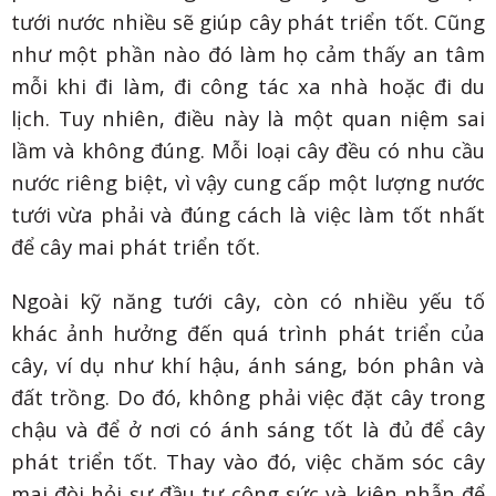
tưới nước nhiều sẽ giúp cây phát triển tốt. Cũng
như một phần nào đó làm họ cảm thấy an tâm
mỗi khi đi làm, đi công tác xa nhà hoặc đi du
lịch. Tuy nhiên, điều này là một quan niệm sai
lầm và không đúng. Mỗi loại cây đều có nhu cầu
nước riêng biệt, vì vậy cung cấp một lượng nước
tưới vừa phải và đúng cách là việc làm tốt nhất
để cây mai phát triển tốt.
Ngoài kỹ năng tưới cây, còn có nhiều yếu tố
khác ảnh hưởng đến quá trình phát triển của
cây, ví dụ như khí hậu, ánh sáng, bón phân và
đất trồng. Do đó, không phải việc đặt cây trong
chậu và để ở nơi có ánh sáng tốt là đủ để cây
phát triển tốt. Thay vào đó, việc chăm sóc cây
mai đòi hỏi sự đầu tư công sức và kiên nhẫn để