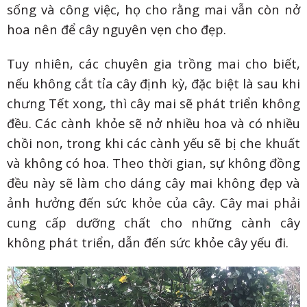
sống và công việc, họ cho rằng mai vẫn còn nở
hoa nên để cây nguyên vẹn cho đẹp.
Tuy nhiên, các chuyên gia trồng mai cho biết,
nếu không cắt tỉa cây định kỳ, đặc biệt là sau khi
chưng Tết xong, thì cây mai sẽ phát triển không
đều. Các cành khỏe sẽ nở nhiều hoa và có nhiều
chồi non, trong khi các cành yếu sẽ bị che khuất
và không có hoa. Theo thời gian, sự không đồng
đều này sẽ làm cho dáng cây mai không đẹp và
ảnh hưởng đến sức khỏe của cây. Cây mai phải
cung cấp dưỡng chất cho những cành cây
không phát triển, dẫn đến sức khỏe cây yếu đi.