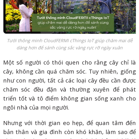
Tưới thông minh CloudFERMI cThings IoT giúp chăm mai dễ
dàng hơn để sánh cùng sắc vàng rực rỡ ngày xuân
Một số người có thói quen cho rằng cây chỉ là
cây, không cần quá chăm sóc. Tuy nhiên, giống
như con người, tất cả các loại cây đều cần được
chăm sóc đều đặn và thường xuyên để phát
triển tốt và tô điểm không gian sống xanh cho
ngôi nhà của mọi người.
Nhưng với thời gian eo hẹp, để quan tâm đến
bản thân và gia đình còn khó khăn, làm sao để