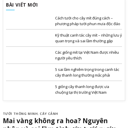
BÀI VIẾT MỚI
Cách tưới cho cây mít đúng cách –
phương pháp tưới phun mưa độc đáo
Kỹ thuật canh tác cây mít – những lưu ý
quan trọng và sai lầm thường gặp
Các giống mít tại Việt Nam được nhiều
người yêu thích
5 sai lầm nghiêm trọng trong canh tác
cây thanh long thường mắc phải
5 giống cây thanh long được ưa
chuộng tại thị trường Việt Nam
TƯỚI THÔNG MINH
,
CÂY CẢNH
Mai vàng không ra hoa? Nguyên