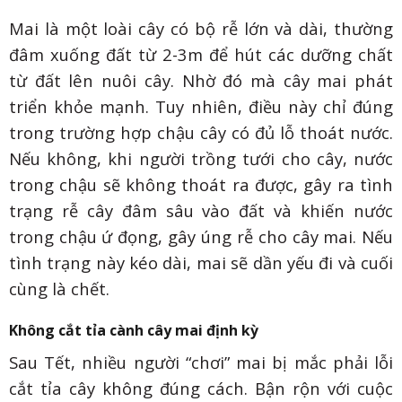
Mai là một loài cây có bộ rễ lớn và dài, thường
đâm xuống đất từ 2-3m để hút các dưỡng chất
từ đất lên nuôi cây. Nhờ đó mà cây mai phát
triển khỏe mạnh. Tuy nhiên, điều này chỉ đúng
trong trường hợp chậu cây có đủ lỗ thoát nước.
Nếu không, khi người trồng tưới cho cây, nước
trong chậu sẽ không thoát ra được, gây ra tình
trạng rễ cây đâm sâu vào đất và khiến nước
trong chậu ứ đọng, gây úng rễ cho cây mai. Nếu
tình trạng này kéo dài, mai sẽ dần yếu đi và cuối
cùng là chết.
Không cắt tỉa cành cây mai định kỳ
Sau Tết, nhiều người “chơi” mai bị mắc phải lỗi
cắt tỉa cây không đúng cách. Bận rộn với cuộc