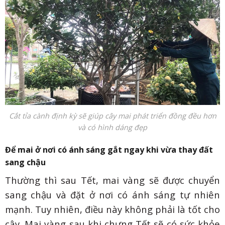
Cắt tỉa cành định kỳ sẽ giúp cây mai phát triển đồng đều hơn
và có hình dáng đẹp
Để mai ở nơi có ánh sáng gắt ngay khi vừa thay đất
sang chậu
Thường thì sau Tết, mai vàng sẽ được chuyển
sang chậu và đặt ở nơi có ánh sáng tự nhiên
mạnh. Tuy nhiên, điều này không phải là tốt cho
cây. Mai vàng sau khi chưng Tết sẽ có sức khỏe