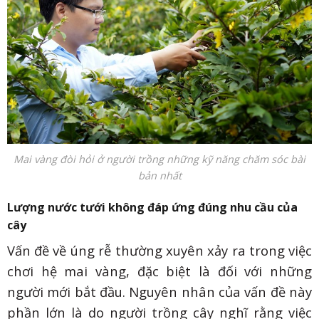
Mai vàng đòi hỏi ở người trồng những kỹ năng chăm sóc bài
bản nhất
Lượng nước tưới không đáp ứng đúng nhu cầu của
cây
Vấn đề về úng rễ thường xuyên xảy ra trong việc
chơi hệ mai vàng, đặc biệt là đối với những
người mới bắt đầu. Nguyên nhân của vấn đề này
phần lớn là do người trồng cây nghĩ rằng việc