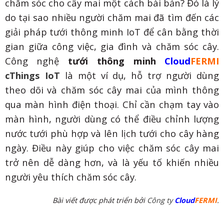
chăm sóc cho cây mai một cách bài bản? Đó là lý
do tại sao nhiều người chăm mai đã tìm đến các
giải pháp tưới thông minh IoT để cân bằng thời
gian giữa công việc, gia đình và chăm sóc cây.
Công nghệ
tưới thông minh
Cloud
FERMI
cThings IoT
là một ví dụ, hỗ trợ người dùng
theo dõi và chăm sóc cây mai của mình thông
qua màn hình điện thoại. Chỉ cần chạm tay vào
màn hình, người dùng có thể điều chỉnh lượng
nước tưới phù hợp và lên lịch tưới cho cây hàng
ngày. Điều này giúp cho việc chăm sóc cây mai
trở nên dễ dàng hơn, và là yếu tố khiến nhiều
người yêu thích chăm sóc cây.
Bài viết được phát triển bởi
Công ty
Cloud
FERMI
.