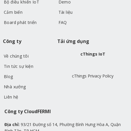
Bộ điều khiển IoT
Demo
Cảm biến
Tài liệu
Board phát triển
FAQ
Công ty
Tải ứng dụng
cThings IoT
Về chúng tôi
Tin tức sự kiện
cThings Privacy Policy
Blog
Nhà xưởng
Liên hệ
Công ty CloudFERMI
Địa chỉ:
93/21 Đường số 14, Phường Bình Hưng Hòa A, Quận
Bình Tân, TP.HCM